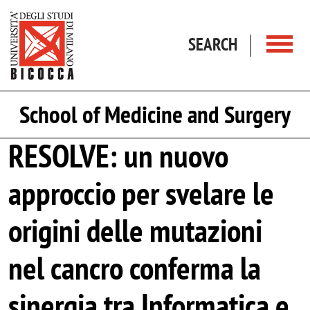
Skip to main content
SEARCH
School of Medicine and Surgery
RESOLVE: un nuovo
approccio per svelare le
origini delle mutazioni
nel cancro conferma la
sinergia tra Informatica e