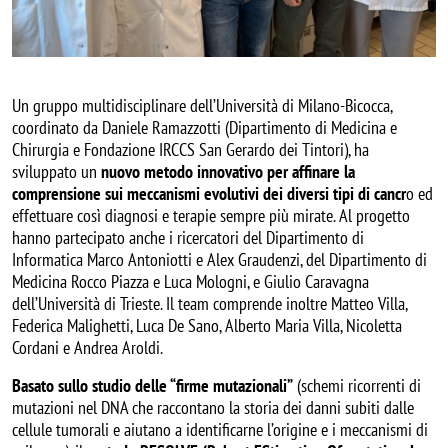
Un gruppo multidisciplinare dell’Università di Milano-Bicocca,
coordinato da Daniele Ramazzotti (Dipartimento di Medicina e
Chirurgia e Fondazione IRCCS San Gerardo dei Tintori), ha
sviluppato un
nuovo metodo innovativo per affinare la
comprensione sui meccanismi evolutivi dei diversi tipi di cancr
o ed
effettuare così diagnosi e terapie sempre più mirate. Al progetto
hanno partecipato anche i ricercatori del Dipartimento di
Informatica Marco Antoniotti e Alex Graudenzi, del Dipartimento di
Medicina Rocco Piazza e Luca Mologni, e Giulio Caravagna
dell’Università di Trieste. Il team comprende inoltre Matteo Villa,
Federica Malighetti, Luca De Sano, Alberto Maria Villa, Nicoletta
Cordani e Andrea Aroldi.
Basato sullo studio delle “firme mutazionali”
(schemi ricorrenti di
mutazioni nel DNA che raccontano la storia dei danni subiti dalle
cellule tumorali e aiutano a identificarne l’origine e i meccanismi di