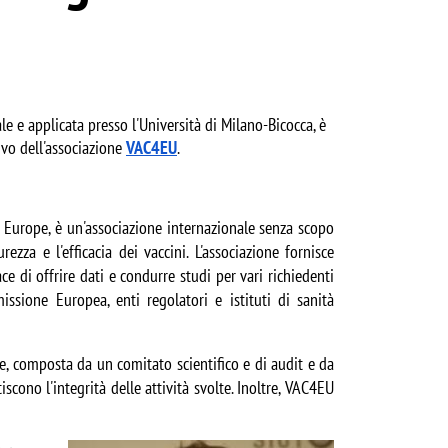
e e applicata presso l'Università di Milano-Bicocca, è 
o dell'associazione 
VAC4EU
. 
Europe, è un'associazione internazionale senza scopo 
zza e l'efficacia dei vaccini. L'associazione fornisce 
ce di offrire dati e condurre studi per vari richiedenti 
issione Europea, enti regolatori e istituti di sanità 
e, composta da un comitato scientifico e di audit e da 
cono l'integrità delle attività svolte. Inoltre, VAC4EU 