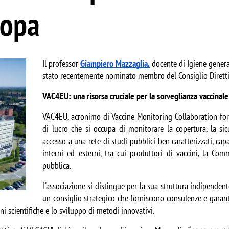
ropa
Il professor 
Giampiero Mazzaglia,
 docente di Igiene general
stato recentemente nominato membro del Consiglio Direttiv
VAC4EU: una risorsa cruciale per la sorveglianza vaccinale
VAC4EU, acronimo di Vaccine Monitoring Collaboration for 
di lucro che si occupa di monitorare la copertura, la sicure
accesso a una rete di studi pubblici ben caratterizzati, capa
interni ed esterni, tra cui produttori di vaccini, la Comm
pubblica.
L'associazione si distingue per la sua struttura indipendent
un consiglio strategico che forniscono consulenze e garantis
 scientifiche e lo sviluppo di metodi innovativi.