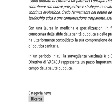
"
Sono onorato di entrare a far parte del Consiglio Dir
contribuire con nuove prospettive e strategie innovativ
continua evoluzione. Credo fermamente nel potere del
leadership etica e una comunicazione trasparente, assi
Con una laurea in medicina e specializzazioni in f
conoscenza delle sfide della sanità pubblica e delle pra
ha ulteriormente consolidato la sua comprensione del 
di politica sanitaria. 
In un periodo in cui la sorveglianza vaccinale è pi
Direttivo di VAC4EU rappresenta un passo importante p
campo della salute pubblica.
Categoria news
Ricerca