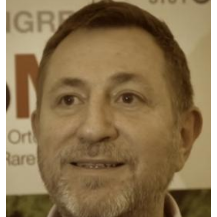
Image