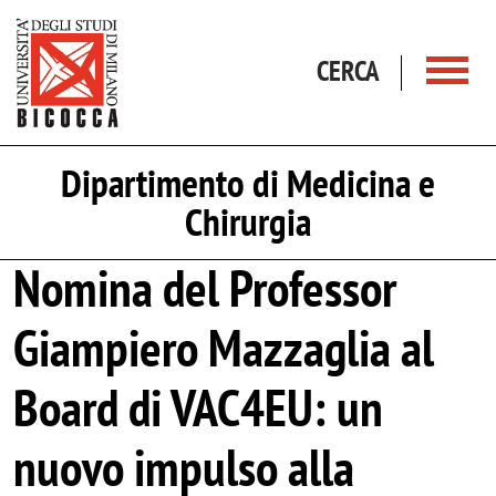
Salta al contenuto principale
CERCA
Dipartimento di Medicina e
Chirurgia
Nomina del Professor
Giampiero Mazzaglia al
Board di VAC4EU: un
nuovo impulso alla