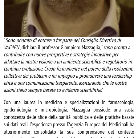
"
Sono onorato di entrare a far parte del Consiglio Direttivo di 
VAC4EU
”, dichiara il professor Giampiero Mazzaglia, “
sono pronto a 
contribuire con nuove prospettive e strategie innovative per 
adattare la nostra visione a un ambiente scientifico e regolatorio in 
continua evoluzione. Credo fermamente nel potere della risoluzione 
collettiva dei problemi e mi impegno a promuovere una leadership 
etica e una comunicazione trasparente, assicurando che le nostre 
azioni siano sempre basate su evidenze scientifiche.
" 
Con una laurea in medicina e specializzazioni in farmacologia, 
epidemiologia e microbiologia, Mazzaglia possiede una vasta 
conoscenza delle sfide della sanità pubblica e delle pratiche basate 
sui dati reali. L’esperienza presso l'Agenzia Europea dei Medicinali ha 
ulteriormente consolidato la sua comprensione del contesto 