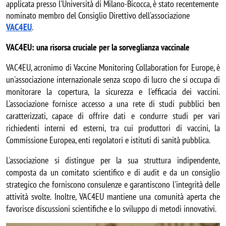
applicata presso l'Università di Milano-Bicocca, è stato recentemente 
nominato membro del Consiglio Direttivo dell'associazione 
VAC4EU
. 
VAC4EU: una risorsa cruciale per la sorveglianza vaccinale
VAC4EU, acronimo di Vaccine Monitoring Collaboration for Europe, è 
un'associazione internazionale senza scopo di lucro che si occupa di 
monitorare la copertura, la sicurezza e l'efficacia dei vaccini. 
L'associazione fornisce accesso a una rete di studi pubblici ben 
caratterizzati, capace di offrire dati e condurre studi per vari 
richiedenti interni ed esterni, tra cui produttori di vaccini, la 
Commissione Europea, enti regolatori e istituti di sanità pubblica.
L'associazione si distingue per la sua struttura indipendente, 
composta da un comitato scientifico e di audit e da un consiglio 
strategico che forniscono consulenze e garantiscono l'integrità delle 
attività svolte. Inoltre, VAC4EU mantiene una comunità aperta che 
favorisce discussioni scientifiche e lo sviluppo di metodi innovativi.