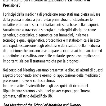
Precisione
”.
I principi della medicina di precisione sono stati una pietra miliare
della pratica medica a partire dai primi sforzi di classificare le
malattie e proporre specifici trattamenti sulla base della diagnosi.
Attualmente attraverso la sinergia di molteplici discipline come
genetica, biostatistica, diagnostica per immagini, insieme a
tecnologie quali epigenetica, proteomica e metabolomica è in atto
una rapida espansione degli obiettivi e dei risultati della medicina
di precisione che portano a sviluppare la ricerca sui biomarcatori ed
a ridefinire la classificazione delle malattie spesso con implicazioni
importanti sia per il trattamento che per la prognosi.
Nel corso del Meeting verranno presentati e discussi alcuni di questi
aspetti proponendo anche esempi di applicazione della medicina di
precisione in diversi contesti clinici.
Inoltre le attività scientifiche degli assegnisti di ricerca del
Dipartimento saranno visibili nei poster esposti, per l’intera
giornata, nell’atrio dell’edificio U8.
2nd Meeting of the School of Medicine and Surgery