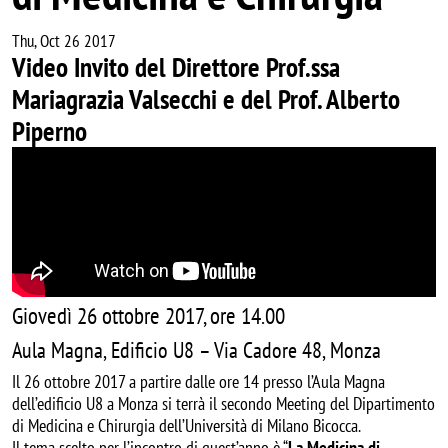
Thu, Oct 26 2017
Video Invito del Direttore Prof.ssa
Mariagrazia Valsecchi e del Prof. Alberto
Piperno
Giovedì 26 ottobre 2017, ore 14.00
Aula Magna, Edificio U8 – Via Cadore 48, Monza
Il 26 ottobre 2017 a partire dalle ore 14 presso l’Aula Magna
dell’edificio U8 a Monza si terrà il secondo Meeting del Dipartimento
di Medicina e Chirurgia dell’Università di Milano Bicocca.
Il tema scelto per l’incontro di quest’anno è “
La Medicina di