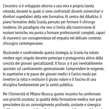
L’incontro si è sviluppato attorno a una vera e propria tavola
rotonda, durante la quale si sono confrontati docenti universitari e
direttori ospedalieri della rete formativa. Al centro del dibattito, il
piano formativo della Scuola, pensato per formare il chirurgo
moderno. Un paradigma che non si limita alla trasmissione di
nozioni tecniche, ma punta a formare professionisti completi, capaci
di muoversi con consapevolezza ed empatia nel delicato contesto
chirurgico contemporaneo.
Illustrando e condividendo questa strategia, la Scuola ha voluto
rendere ogni singolo docente partecipe e protagonista attivo della
crescita dei giovani specializzandi. Il focus si è poi inevitabilmente
spostato sul cambiamento generazionale. Comprendere le esigenze,
le aspettative e le paure dei giovani medici è l’unico modo per
invertire la rotta e restituire il giusto valore e il fascino di una
disciplina fondamentale per la sanità pubblica.
Per l’Università di Milano-Bicocca, questo incontro ha confermato
una priorità assoluta: la qualità della formazione medica non può
prescindere da un coinvolgimento profondo, costante e sinergico