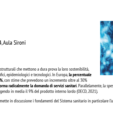
Image
, Aula Sironi
 strutturali che mettono a dura prova la loro sostenibilità,
ici, epidemiologici e tecnologici. In Europa,
la percentuale
0%
, con stime che prevedono un incremento oltre al 30%
orma radicalmente la domanda di servizi sanitari
. Parallelamente, la sp
ungendo in media il 9% del prodotto interno lordo (OECD, 2021).
ette in discussione i fondamenti del Sistema sanitario in particolare l’u