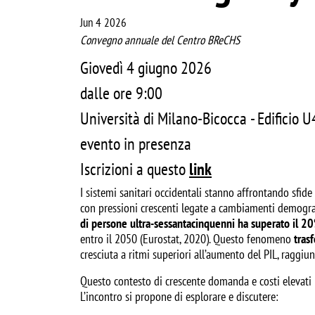
Jun 4 2026
Convegno annuale del Centro BReCHS
Giovedì 4 giugno 2026
dalle ore 9:00
Università di Milano-Bicocca - Edificio U4
evento in presenza
Iscrizioni a questo
link
I sistemi sanitari occidentali stanno affrontando sfide
con pressioni crescenti legate a cambiamenti demograf
di persone ultra-sessantacinquenni ha superato il 2
entro il 2050 (Eurostat, 2020). Questo fenomeno
trasf
cresciuta a ritmi superiori all’aumento del PIL, raggi
Questo contesto di crescente domanda e costi elevati m
L’incontro si propone di esplorare e discutere: