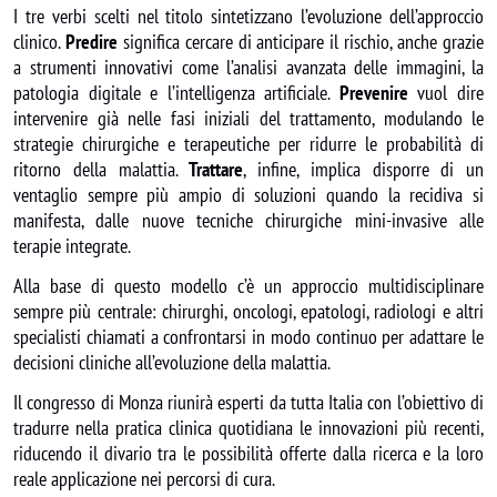
I tre verbi scelti nel titolo sintetizzano l’evoluzione dell’approccio
clinico.
Predire
significa cercare di anticipare il rischio, anche grazie
a strumenti innovativi come l’analisi avanzata delle immagini, la
patologia digitale e l’intelligenza artificiale.
Prevenire
vuol dire
intervenire già nelle fasi iniziali del trattamento, modulando le
strategie chirurgiche e terapeutiche per ridurre le probabilità di
ritorno della malattia.
Trattare
, infine, implica disporre di un
ventaglio sempre più ampio di soluzioni quando la recidiva si
manifesta, dalle nuove tecniche chirurgiche mini-invasive alle
terapie integrate.
Alla base di questo modello c’è un approccio multidisciplinare
sempre più centrale: chirurghi, oncologi, epatologi, radiologi e altri
specialisti chiamati a confrontarsi in modo continuo per adattare le
decisioni cliniche all’evoluzione della malattia.
Il congresso di Monza riunirà esperti da tutta Italia con l’obiettivo di
tradurre nella pratica clinica quotidiana le innovazioni più recenti,
riducendo il divario tra le possibilità offerte dalla ricerca e la loro
reale applicazione nei percorsi di cura.