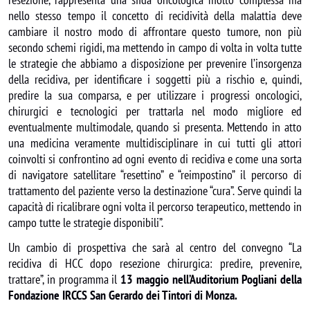
nello stesso tempo il concetto di recidività della malattia deve
cambiare il nostro modo di affrontare questo tumore, non più
secondo schemi rigidi, ma mettendo in campo di volta in volta tutte
le strategie che abbiamo a disposizione per prevenire l’insorgenza
della recidiva, per identificare i soggetti più a rischio e, quindi,
predire la sua comparsa, e per utilizzare i progressi oncologici,
chirurgici e tecnologici per trattarla nel modo migliore ed
eventualmente multimodale, quando si presenta. Mettendo in atto
una medicina veramente multidisciplinare in cui tutti gli attori
coinvolti si confrontino ad ogni evento di recidiva e come una sorta
di navigatore satellitare “resettino” e “reimpostino” il percorso di
trattamento del paziente verso la destinazione “cura”. Serve quindi la
capacità di ricalibrare ogni volta il percorso terapeutico, mettendo in
campo tutte le strategie disponibili”.
Un cambio di prospettiva che sarà al centro del convegno “La
recidiva di HCC dopo resezione chirurgica: predire, prevenire,
trattare”, in programma il
13 maggio nell’Auditorium Pogliani della
Fondazione IRCCS San Gerardo dei Tintori di Monza.