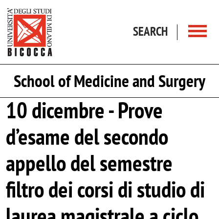
Skip to main content
SEARCH
School of Medicine and Surgery
10 dicembre - Prove
d’esame del secondo
appello del semestre
filtro dei corsi di studio di
laurea magistrale a ciclo