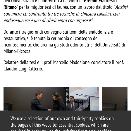
dell’Università di Milano-Bicocca ha vinto il “
Premio Francesco
Riitano
” per la miglior tesi di laurea, con un lavoro dal titolo
“
Analisi
con micro-ct: confronto tra tre tecniche di chiusura canalare con
endosequence e una di riferimento con argoseal”.
Durante i tre giorni di convegno sui temi della endodonzia e
restaurativa, si è tenuta la cerimonia di consegna del
riconoscimento, che premia gli studi odontoiatrici dell’Università di
Milano-Bicocca
Relatore della tesi è il prof. Marcello Maddalone, correlatore il prof.
Claudio Luigi Citterio.
We use a selection of our own and third-party cookies on
the pages of this website: Essential cookies, which are
Categoria news