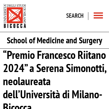
Skip to main content
SEARCH
School of Medicine and Surgery
“Premio Francesco Riitano
2024” a Serena Simonotti,
neolaureata
dell’Università di Milano-
Bicocca