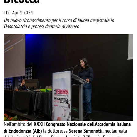
Thu, Apr 4 2024
Un nuovo riconoscimento per il corso di laurea magistrale in
Odontoiatria e protesi dentaria di Ateneo
Image
Nell’ambito del
XXXII Congresso Nazionale dell’Accademia Italiana
di Endodonzia (AIE)
la dottoressa
Serena Simonotti,
neolaureata