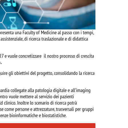
presenta una Faculty of Medicine al passo con i tempi,
ssistenziale, di ricerca traslazionale e di didattica
 e vuole concretizzare il nostro processo di crescita
e
.
ire gli obiettivi del progetto, consolidando la ricerca
rdia collegate alla patologia digitale e all’imaging
ntro vuole mettere al servizio dei pazienti
clinico. Inoltre lo scenario di ricerca potrà
se come persone e attrezzature, trasversali per gruppi
enze bioinformatiche e biostatistiche.