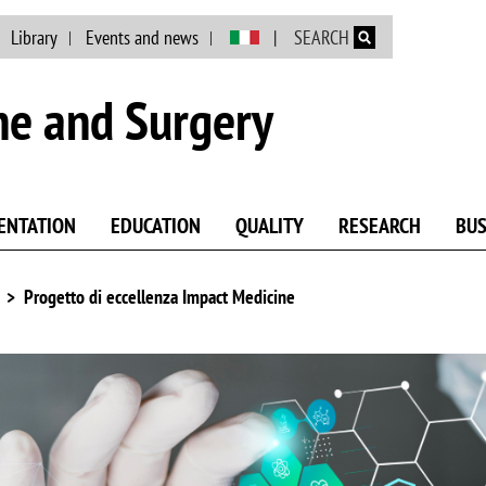
Skip to main content
Library
Events and news
SEARCH
ne and Surgery
ENTATION
EDUCATION
QUALITY
RESEARCH
BUS
Progetto di eccellenza Impact Medicine