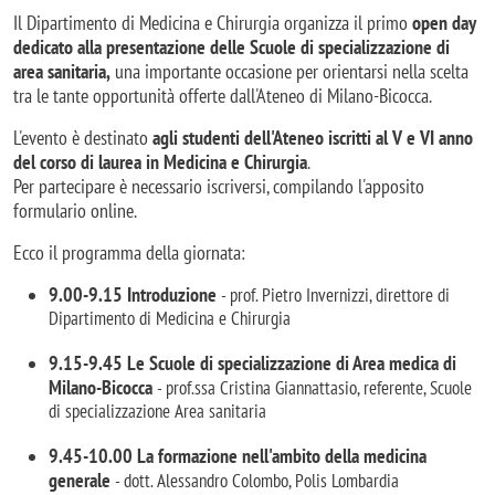
Il Dipartimento di Medicina e Chirurgia organizza il primo
open day
dedicato alla presentazione delle
Scuole di specializzazione di
area sanitaria,
una importante occasione per orientarsi nella scelta
tra le tante opportunità offerte dall'Ateneo di Milano-Bicocca.
L'evento è destinato
agli studenti dell'Ateneo iscritti al V e VI anno
del corso di laurea in Medicina e Chirurgia
.
Per partecipare è necessario iscriversi, compilando l'apposito
formulario online.
Ecco il programma della giornata:
9.00-9.15 Introduzione
- prof. Pietro Invernizzi, direttore di
Dipartimento di Medicina e Chirurgia
9.15-9.45
Le Scuole di specializzazione di Area medica di
Milano-Bicocca
- prof.ssa Cristina Giannattasio, referente, Scuole
di specializzazione Area sanitaria
9.45-10.00
La formazione nell'ambito della medicina
generale
- dott. Alessandro Colombo, Polis Lombardia