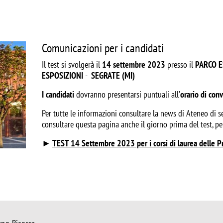
Comunicazioni per i candidati
Il test si svolgerà il
14 settembre 2023
presso il
PARCO E
ESPOSIZIONI
-
SEGRATE (MI)
I candidati
dovranno
presentarsi puntuali
all’
orario di con
Per tutte le informazioni consultare la news di Ateneo di seg
consultare questa pagina anche il giorno prima del test, p
►
TEST 14 Settembre 2023 per i corsi di laurea delle Pr