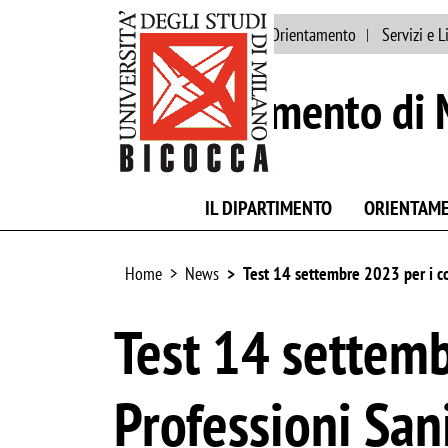
Ateneo
Persone
Orientamento
Servizi e L
Dipartimento di 
IL DIPARTIMENTO
ORIENTAM
Home
News
Test 14 settembre 2023 per i cor
Test 14 settemb
Professioni San