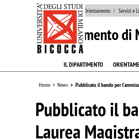
Ateneo
Persone
Orientamento
Servizi e L
Dipartimento di 
IL DIPARTIMENTO
ORIENTAM
Home
News
Pubblicato il bando per l'ammiss
Pubblicato il b
Laurea Magistra