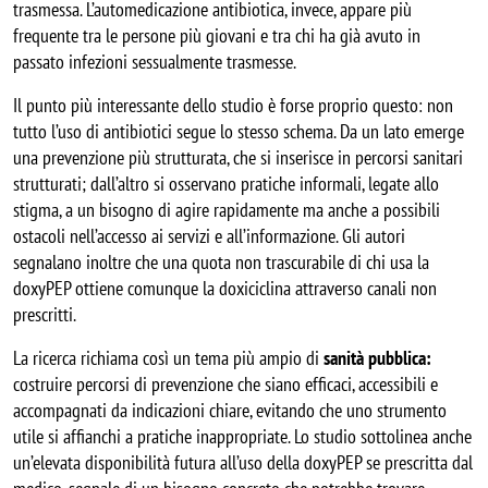
trasmessa. L’automedicazione antibiotica, invece, appare più 
frequente tra le persone più giovani e tra chi ha già avuto in 
passato infezioni sessualmente trasmesse.
Il punto più interessante dello studio è forse proprio questo: non 
tutto l’uso di antibiotici segue lo stesso schema. Da un lato emerge 
una prevenzione più strutturata, che si inserisce in percorsi sanitari 
strutturati; dall’altro si osservano pratiche informali, legate allo 
stigma, a un bisogno di agire rapidamente ma anche a possibili 
ostacoli nell’accesso ai servizi e all’informazione. Gli autori 
segnalano inoltre che una quota non trascurabile di chi usa la 
doxyPEP ottiene comunque la doxiciclina attraverso canali non 
prescritti.
La ricerca richiama così un tema più ampio di 
sanità pubblica:
costruire percorsi di prevenzione che siano efficaci, accessibili e 
accompagnati da indicazioni chiare, evitando che uno strumento 
utile si affianchi a pratiche inappropriate. Lo studio sottolinea anche 
un’elevata disponibilità futura all’uso della doxyPEP se prescritta dal 