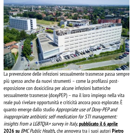
La prevenzione delle infezioni sessualmente trasmesse passa sempre 
più spesso anche da nuovi strumenti – come la profilassi post-
esposizione con doxiciclina per alcune infezioni batteriche 
sessualmente trasmesse (doxyPEP) – ma il loro impiego nella vita 
reale può rivelare opportunità e criticità ancora poco esplorate. È 
quanto emerge dallo studio 
Appropriate use of Doxy-PEP and 
inappropriate antibiotic self-medication for STI management: 
insights from a LGBTQIA+ survey in Italy
, 
pubblicato il 6 aprile
2026 su
BMC Public Health
,
 che annovera tra i suoi autori 
Pietro 