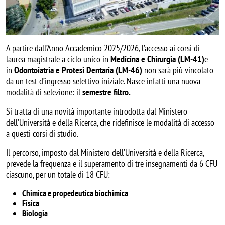
A partire dall’Anno Accademico 2025/2026, l’accesso ai corsi di
laurea magistrale a ciclo unico in
Medicina e Chirurgia (LM-41)
e
in
Odontoiatria e Protesi Dentaria (LM-46)
non sarà più vincolato
da un test d’ingresso selettivo iniziale. Nasce infatti una nuova
modalità di selezione: il
semestre filtro.
Si tratta di una novità importante introdotta dal Ministero
dell’Università e della Ricerca, che ridefinisce le modalità di accesso
a questi corsi di studio.
Il percorso, imposto dal Ministero dell’Università e della Ricerca,
prevede la frequenza e il superamento di tre insegnamenti da 6 CFU
ciascuno, per un totale di 18 CFU:
Chimica e propedeutica biochimica
Fisica
Biologia