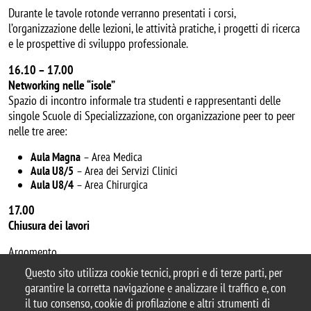
Durante le tavole rotonde verranno presentati i corsi,
l’organizzazione delle lezioni, le attività pratiche, i progetti di ricerca
e le prospettive di sviluppo professionale.
16.10 – 17.00
Networking nelle “isole”
Spazio di incontro informale tra studenti e rappresentanti delle
singole Scuole di Specializzazione, con organizzazione peer to peer
nelle tre aree:
Aula Magna
– Area Medica
Aula U8/5
– Area dei Servizi Clinici
Aula U8/4
– Area Chirurgica
17.00
Chiusura dei lavori
Argomento
Questo sito utilizza cookie tecnici, propri e di terze parti, per
Open Day
garantire la corretta navigazione e analizzare il traffico e, con
il tuo consenso, cookie di profilazione e altri strumenti di