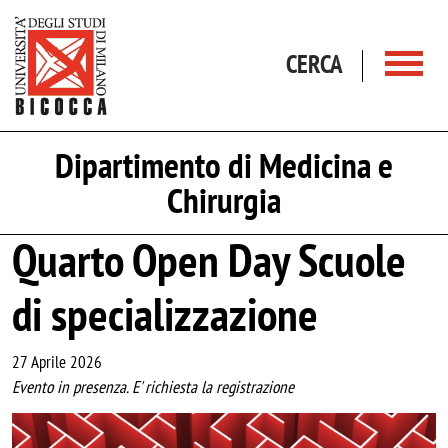
Salta al contenuto principale
CERCA
Dipartimento di Medicina e
Chirurgia
Quarto Open Day Scuole
di specializzazione
27 Aprile 2026
Evento in presenza. E' richiesta la registrazione
Image