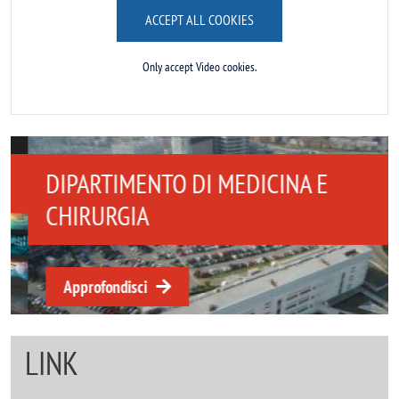
ACCEPT ALL COOKIES
Only accept Video cookies.
DIPARTIMENTO DI MEDICINA E
CHIRURGIA
Approfondisci
LINK