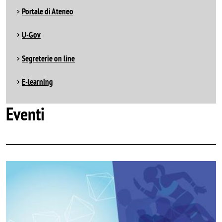
Portale di Ateneo
U-Gov
Segreterie on line
E-learning
Eventi