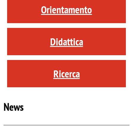
Orientamento
Didattica
Ricerca
News